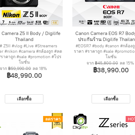
 Camera Z5 II Body / Digilife
Canon Camera EOS R7 Body 
Thailand
ประกันร้าน Digilife Thailan
# Z5II #vlog #Live #Streamers​
#EOSR7 #body #canon #กล้องถ
er #nikon #camera #กล้องถูก #ลด
ราคา #ราคาถูก #sale #promoti
ราคาถูก #sale #promotion #โปร
โมชั่น
โมชั่น
จาก
฿45,800.00
ลด
15%
จาก
฿59,990.00
ลด
18%
฿38,990.00
฿48,990.00
เลือกซื้อ
เลือกซื้อ
ลดราคา
HO