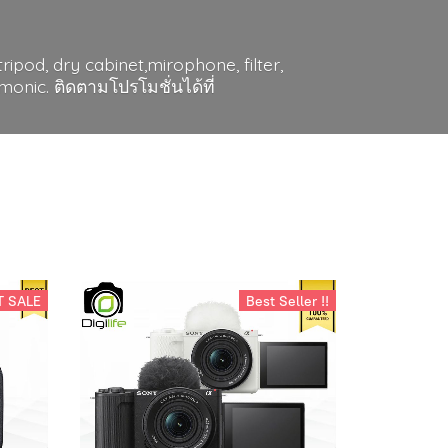
ripod, dry cabinet,mirophone, filter,
nic. ติดตามโปรโมชั่นได้ที่
ส นิคอน ครบรุ่น ครบไลน์ ถูกใจรุ่นไหน
ือจัดส่งด่วนยินดีให้บริการค่ะ
gma
tamron โทคิน่า
T SALE
Best Seller !!