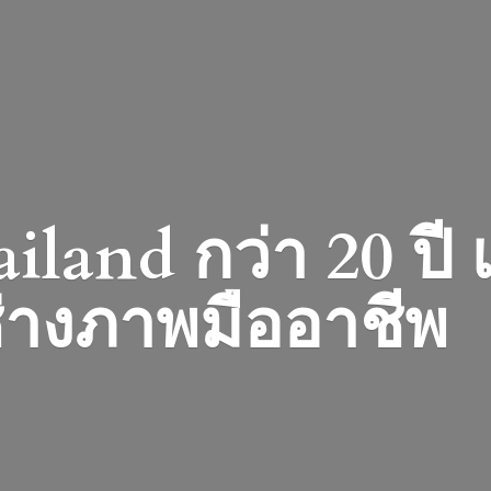
iland กว่า 20 ปี
่างภาพมืออาชีพ