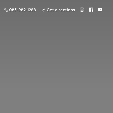
083-982-1288
Get directions