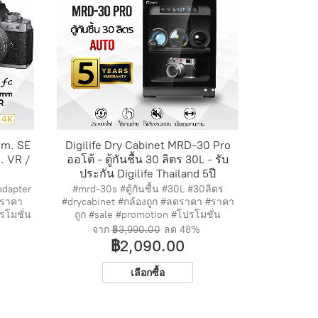
mm. SE
Digilife Dry Cabinet MRD-30 Pro
. VR /
ออโต้ - ตู้กันชื้น 30 ลิตร 30L - รับ
ประกัน Digilife Thailand 5ปี
adapter
#mrd-30s #ตู้กันชื้น #30L #30ลิตร
ดราคา
#drycabinet #กล้องถูก #ลดราคา #ราคา
รโมชั่น
ถูก #sale #promotion #โปรโมชั่น
จาก
฿3,990.00
ลด
48%
฿2,090.00
เลือกซื้อ