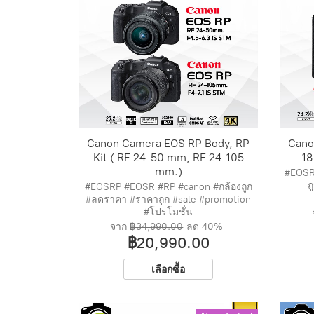
Canon Camera EOS RP Body, RP
Cano
Kit ( RF 24-50 mm, RF 24-105
18
mm.)
#EOSR
ถ
#EOSRP #EOSR #RP #canon #กล้องถูก
#ลดราคา #ราคาถูก #sale #promotion
#โปรโมชั่น
จาก
฿34,990.00
ลด
40%
฿20,990.00
สินค้า
เลือกซื้อ