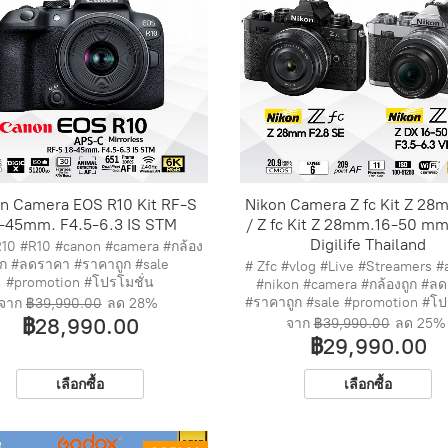
n Camera EOS R10 Kit RF-S
Nikon Camera Z fc Kit Z 28
-45mm. F4.5-6.3 IS STM
/ Z fc Kit Z 28mm.16-50 mm
Digilife Thailand
10 #R10 #canon #camera #กล้อง
ูก #ลดราคา #ราคาถูก #sale
# Zfc #vlog #Live #Streamers #
#promotion #โปรโมชั่น
#nikon #camera #กล้องถูก #ล
#ราคาถูก #sale #promotion #โป
จาก
฿39,990.00
ลด
28%
฿28,990.00
จาก
฿39,990.00
ลด
25%
฿29,990.00
เลือกซื้อ
เลือกซื้อ