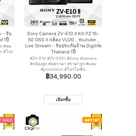
- รับ
Sony Camera ZV-E10 II Kit PZ 16-
d 1ปี
50 OSS II กล้อง VLOG , Youtube ,
Live Stream - รับประกันร้าน Digilife
ูก #ลด
Thailand 1ปี
on #โปร
#ZV-E10 #ZV-E10II #Sony #camera
#กล้องถูก #ลดราคา #ราคาถูก #sale
#promotion #โปรโมชั่น
฿34,990.00
เลือกซื้อ
T SALE
ลดราคา