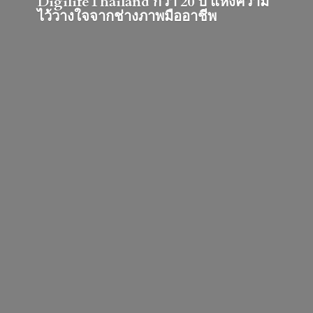
DigilifeThailand กว่า 20 ปี แห่งความ
ไว้วางใจจากช่างภาพมืออาชีพ