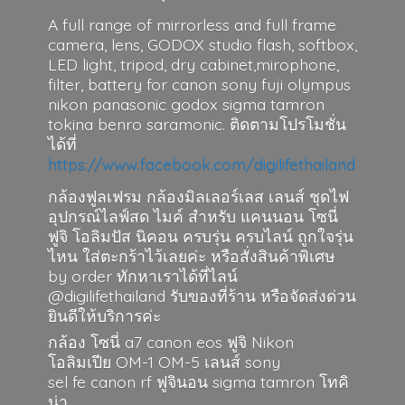
A full range of mirrorless and full frame
camera, lens, GODOX studio flash, softbox,
LED light, tripod, dry cabinet,mirophone,
filter, battery for canon sony fuji olympus
nikon panasonic godox sigma tamron
tokina benro saramonic. ติดตามโปรโมชั่น
ได้ที่
https://www.facebook.com/digilifethailand
กล้องฟูลเฟรม กล้องมิลเลอร์เลส เลนส์ ชุดไฟ
อุปกรณ์ไลฟ์สด ไมค์ สำหรับ แคนนอน โซนี่
ฟูจิ โอลิมปัส นิคอน ครบรุ่น ครบไลน์ ถูกใจรุ่น
ไหน ใส่ตะกร้าไว้เลยค่ะ หรือสั่งสินค้าพิเศษ
by order ทักหาเราได้ที่ไลน์
@digilifethailand รับของที่ร้าน หรือจัดส่งด่วน
ยินดีให้บริการค่ะ
กล้อง โซนี่ a7 canon eos ฟูจิ Nikon
โอลิมเปีย OM-1 OM-5 เลนส์ sony
sel fe canon rf ฟูจินอน sigma
tamron โทคิ
น่า