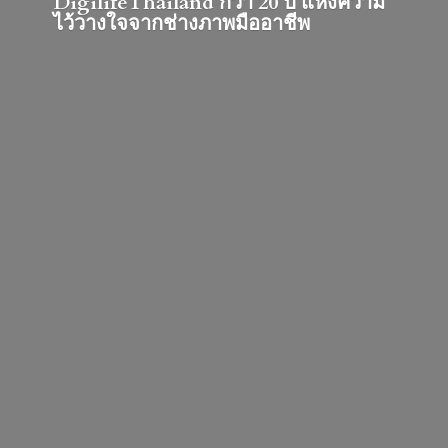
DigilifeThailand กว่า 20 ปี แห่งความ
ไว้วางใจจากช่างภาพมืออาชีพ