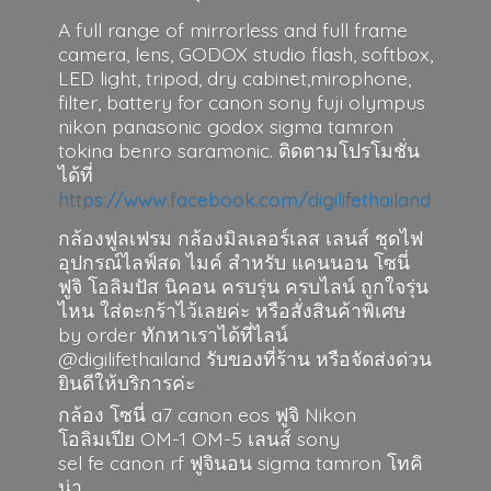
A full range of mirrorless and full frame
camera, lens, GODOX studio flash, softbox,
LED light, tripod, dry cabinet,mirophone,
filter, battery for canon sony fuji olympus
nikon panasonic godox sigma tamron
tokina benro saramonic. ติดตามโปรโมชั่น
ได้ที่
https://www.facebook.com/digilifethailand
กล้องฟูลเฟรม กล้องมิลเลอร์เลส เลนส์ ชุดไฟ
อุปกรณ์ไลฟ์สด ไมค์ สำหรับ แคนนอน โซนี่
ฟูจิ โอลิมปัส นิคอน ครบรุ่น ครบไลน์ ถูกใจรุ่น
ไหน ใส่ตะกร้าไว้เลยค่ะ หรือสั่งสินค้าพิเศษ
by order ทักหาเราได้ที่ไลน์
@digilifethailand รับของที่ร้าน หรือจัดส่งด่วน
ยินดีให้บริการค่ะ
กล้อง โซนี่ a7 canon eos ฟูจิ Nikon
โอลิมเปีย OM-1 OM-5 เลนส์ sony
sel fe canon rf ฟูจินอน sigma
tamron โทคิ
น่า