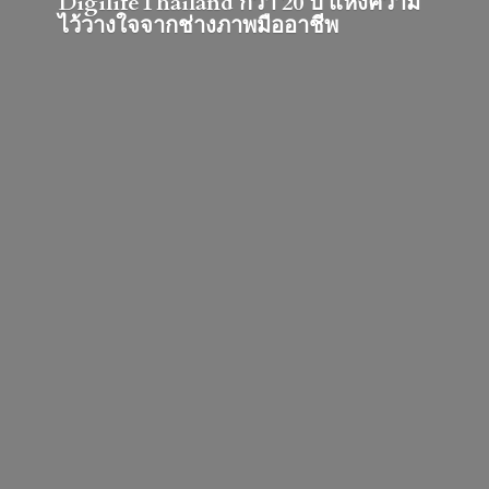
DigilifeThailand กว่า 20 ปี แห่งความ
ไว้วางใจจากช่างภาพมืออาชีพ