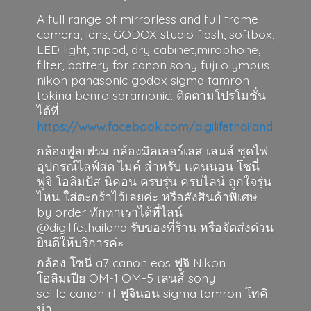
A full range of mirrorless and full frame
camera, lens, GODOX studio flash, softbox,
LED light, tripod, dry cabinet,mirophone,
filter, battery for canon sony fuji olympus
nikon panasonic godox sigma tamron
tokina benro saramonic. ติดตามโปรโมชั่น
ได้ที่
https://www.facebook.com/digilifethailand
กล้องฟูลเฟรม กล้องมิลเลอร์เลส เลนส์ ชุดไฟ
อุปกรณ์ไลฟ์สด ไมค์ สำหรับ แคนนอน โซนี่
ฟูจิ โอลิมปัส นิคอน ครบรุ่น ครบไลน์ ถูกใจรุ่น
ไหน ใส่ตะกร้าไว้เลยค่ะ หรือสั่งสินค้าพิเศษ
by order ทักหาเราได้ที่ไลน์
@digilifethailand รับของที่ร้าน หรือจัดส่งด่วน
ยินดีให้บริการค่ะ
กล้อง โซนี่ a7 canon eos ฟูจิ Nikon
โอลิมเปีย OM-1 OM-5 เลนส์ sony
sel fe canon rf ฟูจินอน sigma
tamron โทคิ
น่า