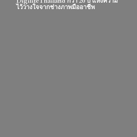
DigilifeThailand กว่า 20 ปี แห่งความ
ไว้วางใจจากช่างภาพมืออาชีพ