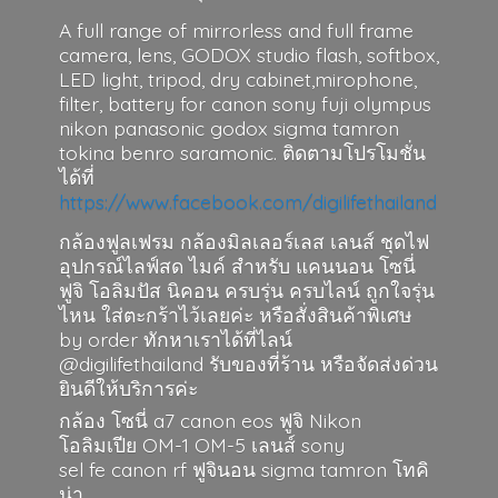
A full range of mirrorless and full frame
camera, lens, GODOX studio flash, softbox,
LED light, tripod, dry cabinet,mirophone,
filter, battery for canon sony fuji olympus
nikon panasonic godox sigma tamron
tokina benro saramonic. ติดตามโปรโมชั่น
ได้ที่
https://www.facebook.com/digilifethailand
กล้องฟูลเฟรม กล้องมิลเลอร์เลส เลนส์ ชุดไฟ
อุปกรณ์ไลฟ์สด ไมค์ สำหรับ แคนนอน โซนี่
ฟูจิ โอลิมปัส นิคอน ครบรุ่น ครบไลน์ ถูกใจรุ่น
ไหน ใส่ตะกร้าไว้เลยค่ะ หรือสั่งสินค้าพิเศษ
by order ทักหาเราได้ที่ไลน์
@digilifethailand รับของที่ร้าน หรือจัดส่งด่วน
ยินดีให้บริการค่ะ
กล้อง โซนี่ a7 canon eos ฟูจิ Nikon
โอลิมเปีย OM-1 OM-5 เลนส์ sony
sel fe canon rf ฟูจินอน sigma
tamron โทคิ
น่า