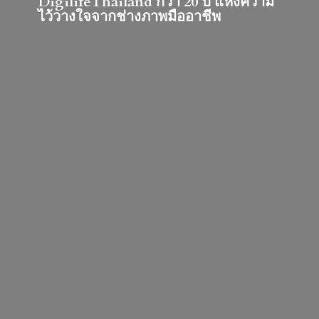
DigilifeThailand กว่า 20 ปี แห่งความ
ไว้วางใจจากช่างภาพมืออาชีพ