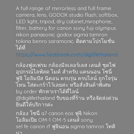
A full range of mirrorless and full frame
camera, lens, GODOX studio flash, softbox,
LED light, tripod, dry cabinet,mirophone,
filter, battery for canon sony fuji olympus
nikon panasonic godox sigma tamron
tokina benro saramonic. ติดตามโปรโมชั่น
ได้ที่
https://www.facebook.com/digilifethailand
กล้องฟูลเฟรม กล้องมิลเลอร์เลส เลนส์ ชุดไฟ
อุปกรณ์ไลฟ์สด ไมค์ สำหรับ แคนนอน โซนี่
ฟูจิ โอลิมปัส นิคอน ครบรุ่น ครบไลน์ ถูกใจรุ่น
ไหน ใส่ตะกร้าไว้เลยค่ะ หรือสั่งสินค้าพิเศษ
by order ทักหาเราได้ที่ไลน์
@digilifethailand รับของที่ร้าน หรือจัดส่งด่วน
ยินดีให้บริการค่ะ
กล้อง โซนี่ a7 canon eos ฟูจิ Nikon
โอลิมเปีย OM-1 OM-5 เลนส์ sony
sel fe canon rf ฟูจินอน sigma
tamron โทคิ
น่า