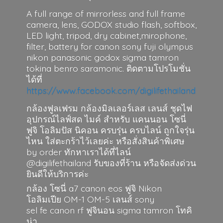
A full range of mirrorless and full frame
camera, lens, GODOX studio flash, softbox,
LED light, tripod, dry cabinet,mirophone,
filter, battery for canon sony fuji olympus
nikon panasonic godox sigma tamron
tokina benro saramonic. ติดตามโปรโมชั่น
ได้ที่
https://www.facebook.com/digilifethailand
กล้องฟูลเฟรม กล้องมิลเลอร์เลส เลนส์ ชุดไฟ
อุปกรณ์ไลฟ์สด ไมค์ สำหรับ แคนนอน โซนี่
ฟูจิ โอลิมปัส นิคอน ครบรุ่น ครบไลน์ ถูกใจรุ่น
ไหน ใส่ตะกร้าไว้เลยค่ะ หรือสั่งสินค้าพิเศษ
by order ทักหาเราได้ที่ไลน์
@digilifethailand รับของที่ร้าน หรือจัดส่งด่วน
ยินดีให้บริการค่ะ
กล้อง โซนี่ a7 canon eos ฟูจิ Nikon
โอลิมเปีย OM-1 OM-5 เลนส์ sony
sel fe canon rf ฟูจินอน sigma
tamron โทคิ
น่า