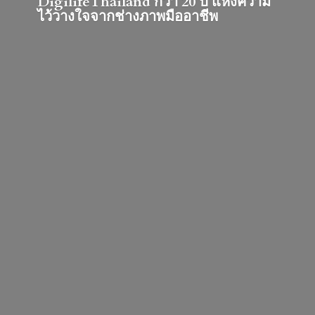
DigilifeThailand กว่า 20 ปี แห่งความ
ไว้วางใจจากช่างภาพมืออาชีพ