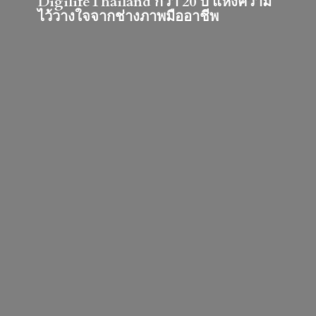
DigilifeThailand กว่า 20 ปี แห่งความ
ไว้วางใจจากช่างภาพมืออาชีพ