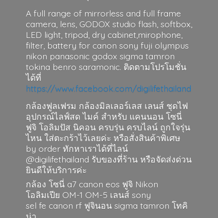
A full range of mirrorless and full frame
camera, lens, GODOX studio flash, softbox,
LED light, tripod, dry cabinet,mirophone,
filter, battery for canon sony fuji olympus
nikon panasonic godox sigma tamron
tokina benro saramonic. ติดตามโปรโมชั่น
ได้ที่
https://www.facebook.com/digilifethailand
กล้องฟูลเฟรม กล้องมิลเลอร์เลส เลนส์ ชุดไฟ
อุปกรณ์ไลฟ์สด ไมค์ สำหรับ แคนนอน โซนี่
ฟูจิ โอลิมปัส นิคอน ครบรุ่น ครบไลน์ ถูกใจรุ่น
ไหน ใส่ตะกร้าไว้เลยค่ะ หรือสั่งสินค้าพิเศษ
by order ทักหาเราได้ที่ไลน์
@digilifethailand รับของที่ร้าน หรือจัดส่งด่วน
ยินดีให้บริการค่ะ
กล้อง โซนี่ a7 canon eos ฟูจิ Nikon
โอลิมเปีย OM-1 OM-5 เลนส์ sony
sel fe canon rf ฟูจินอน sigma
tamron โทคิ
น่า