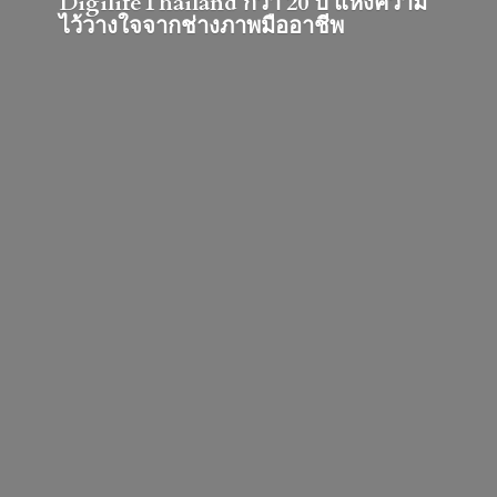
DigilifeThailand กว่า 20 ปี แห่งความ
ไว้วางใจจากช่างภาพมืออาชีพ