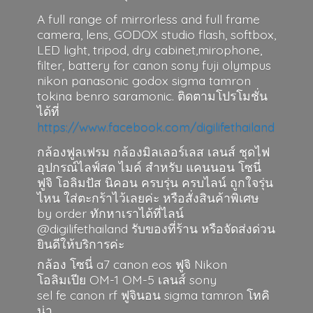
A full range of mirrorless and full frame
camera, lens, GODOX studio flash, softbox,
LED light, tripod, dry cabinet,mirophone,
filter, battery for canon sony fuji olympus
nikon panasonic godox sigma tamron
tokina benro saramonic. ติดตามโปรโมชั่น
ได้ที่
https://www.facebook.com/digilifethailand
กล้องฟูลเฟรม กล้องมิลเลอร์เลส เลนส์ ชุดไฟ
อุปกรณ์ไลฟ์สด ไมค์ สำหรับ แคนนอน โซนี่
ฟูจิ โอลิมปัส นิคอน ครบรุ่น ครบไลน์ ถูกใจรุ่น
ไหน ใส่ตะกร้าไว้เลยค่ะ หรือสั่งสินค้าพิเศษ
by order ทักหาเราได้ที่ไลน์
@digilifethailand รับของที่ร้าน หรือจัดส่งด่วน
ยินดีให้บริการค่ะ
กล้อง โซนี่ a7 canon eos ฟูจิ Nikon
โอลิมเปีย OM-1 OM-5 เลนส์ sony
sel fe canon rf ฟูจินอน sigma
tamron โทคิ
น่า