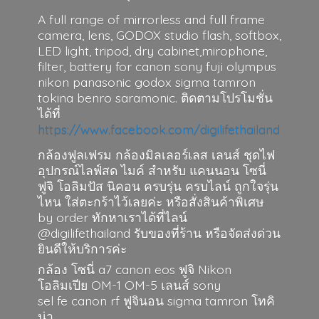
A full range of mirrorless and full frame
camera, lens, GODOX studio flash, softbox,
LED light, tripod, dry cabinet,mirophone,
filter, battery for canon sony fuji olympus
nikon panasonic godox sigma tamron
tokina benro saramonic. ติดตามโปรโมชั่น
ได้ที่
https://www.facebook.com/digilifethailand
กล้องฟูลเฟรม กล้องมิลเลอร์เลส เลนส์ ชุดไฟ
อุปกรณ์ไลฟ์สด ไมค์ สำหรับ แคนนอน โซนี่
ฟูจิ โอลิมปัส นิคอน ครบรุ่น ครบไลน์ ถูกใจรุ่น
ไหน ใส่ตะกร้าไว้เลยค่ะ หรือสั่งสินค้าพิเศษ
by order ทักหาเราได้ที่ไลน์
@digilifethailand รับของที่ร้าน หรือจัดส่งด่วน
ยินดีให้บริการค่ะ
กล้อง โซนี่ a7 canon eos ฟูจิ Nikon
โอลิมเปีย OM-1 OM-5 เลนส์ sony
sel fe canon rf ฟูจินอน sigma
tamron โทคิ
น่า