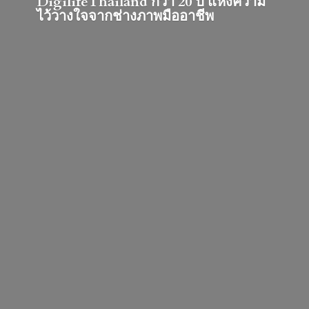
DigilifeThailand กว่า 20 ปี แห่งความ
ไว้วางใจจากช่างภาพมืออาชีพ