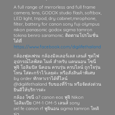
A full range of mirrorless and full frame
camera, lens, GODOX studio flash, softbox,
LED light, tripod, dry cabinet,mirophone,
filter, battery for canon sony fuji olympus
nikon panasonic godox sigma tamron
tokina benro saramonic. ติดตามโปรโมชั่น
ได้ที่
https://www.facebook.com/digilifethailand
กล้องฟูลเฟรม กล้องมิลเลอร์เลส เลนส์ ชุดไฟ
อุปกรณ์ไลฟ์สด ไมค์ สำหรับ แคนนอน โซนี่
ฟูจิ โอลิมปัส นิคอน ครบรุ่น ครบไลน์ ถูกใจรุ่น
ไหน ใส่ตะกร้าไว้เลยค่ะ หรือสั่งสินค้าพิเศษ
by order ทักหาเราได้ที่ไลน์
@digilifethailand รับของที่ร้าน หรือจัดส่งด่วน
ยินดีให้บริการค่ะ
กล้อง โซนี่ a7 canon eos ฟูจิ Nikon
โอลิมเปีย OM-1 OM-5 เลนส์ sony
sel fe canon rf ฟูจินอน sigma
tamron โทคิ
น่า