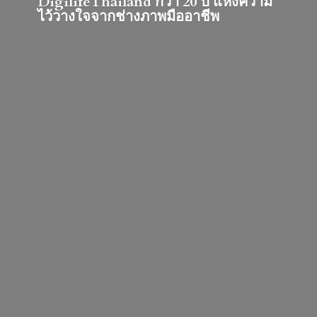
DigilifeThailand กว่า 20 ปี แห่งความ
ไว้วางใจจากช่างภาพมืออาชีพ