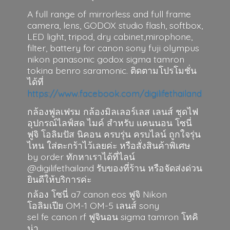
A full range of mirrorless and full frame
camera, lens, GODOX studio flash, softbox,
LED light, tripod, dry cabinet,mirophone,
filter, battery for canon sony fuji olympus
nikon panasonic godox sigma tamron
tokina benro saramonic. ติดตามโปรโมชั่น
ได้ที่
https://www.facebook.com/digilifethailand
กล้องฟูลเฟรม กล้องมิลเลอร์เลส เลนส์ ชุดไฟ
อุปกรณ์ไลฟ์สด ไมค์ สำหรับ แคนนอน โซนี่
ฟูจิ โอลิมปัส นิคอน ครบรุ่น ครบไลน์ ถูกใจรุ่น
ไหน ใส่ตะกร้าไว้เลยค่ะ หรือสั่งสินค้าพิเศษ
by order ทักหาเราได้ที่ไลน์
@digilifethailand รับของที่ร้าน หรือจัดส่งด่วน
ยินดีให้บริการค่ะ
กล้อง โซนี่ a7 canon eos ฟูจิ Nikon
โอลิมเปีย OM-1 OM-5 เลนส์ sony
sel fe canon rf ฟูจินอน sigma
tamron โทคิ
น่า