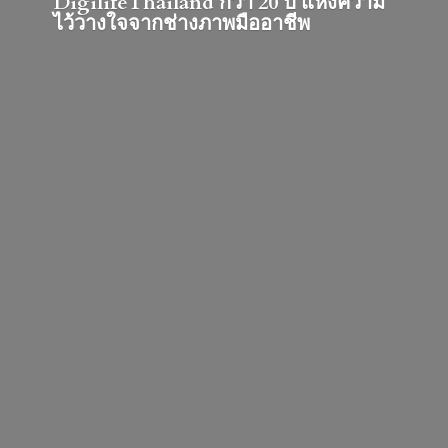
DigilifeThailand กว่า 20 ปี แห่งความ
ไว้วางใจจากช่างภาพมืออาชีพ