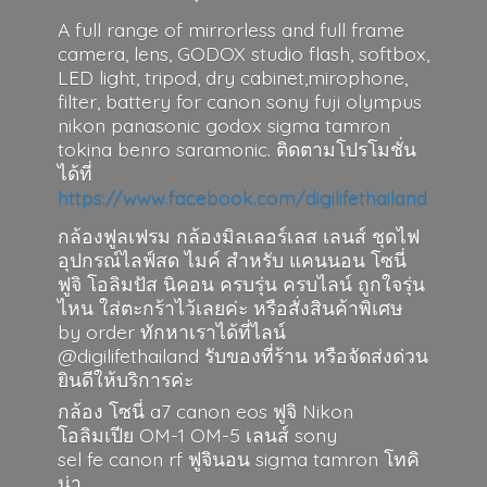
A full range of mirrorless and full frame
camera, lens, GODOX studio flash, softbox,
LED light, tripod, dry cabinet,mirophone,
filter, battery for canon sony fuji olympus
nikon panasonic godox sigma tamron
tokina benro saramonic. ติดตามโปรโมชั่น
ได้ที่
https://www.facebook.com/digilifethailand
กล้องฟูลเฟรม กล้องมิลเลอร์เลส เลนส์ ชุดไฟ
อุปกรณ์ไลฟ์สด ไมค์ สำหรับ แคนนอน โซนี่
ฟูจิ โอลิมปัส นิคอน ครบรุ่น ครบไลน์ ถูกใจรุ่น
ไหน ใส่ตะกร้าไว้เลยค่ะ หรือสั่งสินค้าพิเศษ
by order ทักหาเราได้ที่ไลน์
@digilifethailand รับของที่ร้าน หรือจัดส่งด่วน
ยินดีให้บริการค่ะ
กล้อง โซนี่ a7 canon eos ฟูจิ Nikon
โอลิมเปีย OM-1 OM-5 เลนส์ sony
sel fe canon rf ฟูจินอน sigma
tamron โทคิ
น่า