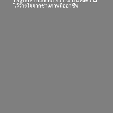
DigilifeThailand กว่า 20 ปี แห่งความ
ไว้วางใจจากช่างภาพมืออาชีพ