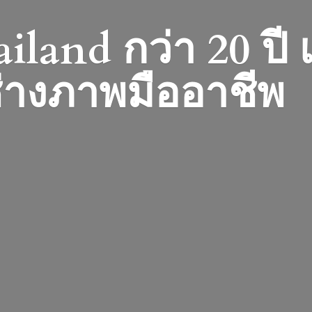
iland กว่า 20 ปี
่างภาพมืออาชีพ