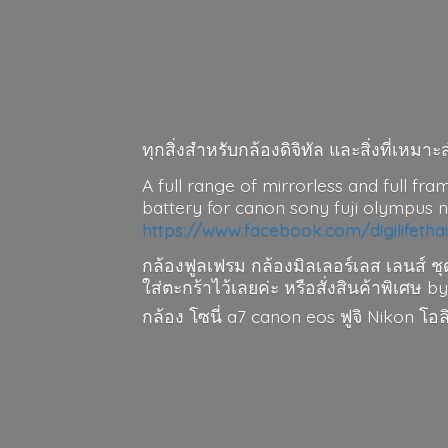
ทุกสิ่งสำหรับกล้องดิจิทัล และสิ่งที่เห
A full range of mirrorless and full fra
battery for canon sony fuji olympus 
https://www.facebook.com/digilifetha
กล้องฟูลเฟรม กล้องมิลเลอร์เลส เลนส์ ชุ
ใส่ตะกร้าไว้เลยค่ะ หรือสั่งสินค้าพิเศษ by
กล้อง โซนี่ a7 canon eos ฟูจิ Nikon โ