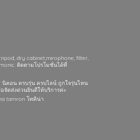
ripod, dry cabinet,mirophone, filter,
nic. ติดตามโปรโมชั่นได้ที่
ส นิคอน ครบรุ่น ครบไลน์ ถูกใจรุ่นไหน
ือจัดส่งด่วนยินดีให้บริการค่ะ
gma
tamron โทคิน่า