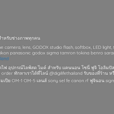
มาะสำหรับช่างภาพทุกคน
me camera, lens, GODOX studio flash, softbox, LED light, t
nikon panasonic godox sigma tamron tokina benro saramo
iland
ดไฟ อุปกรณ์ไลฟ์สด ไมค์ สำหรับ แคนนอน โซนี่ ฟูจิ โอลิมปั
 order ทักหาเราได้ที่ไลน์ @digilifethailand รับของที่ร้าน หร
อลิมเปีย OM-1 OM-5 เลนส์ sony sel fe canon rf ฟูจินอน si