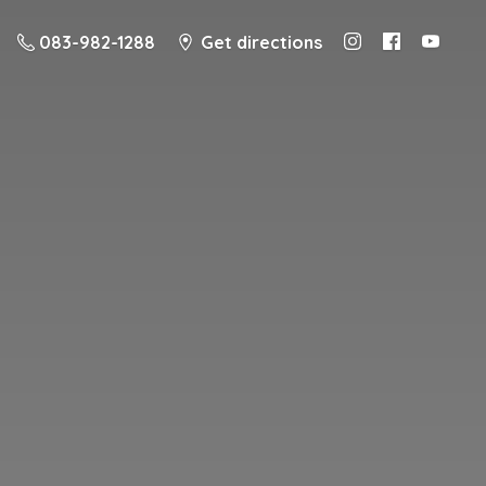
083-982-1288
Get directions