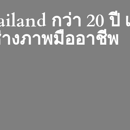
iland กว่า 20 ปี
่างภาพมืออาชีพ