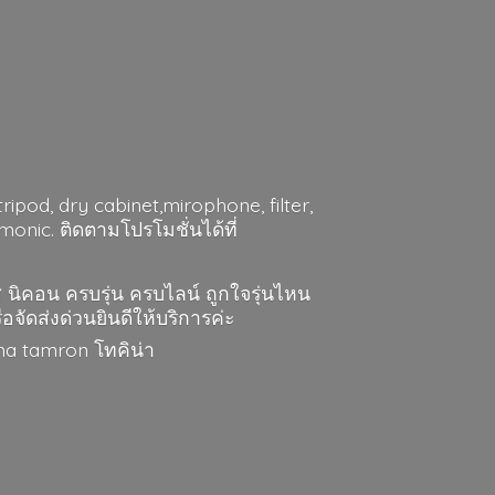
ripod, dry cabinet,mirophone, filter,
nic. ติดตามโปรโมชั่นได้ที่
ส นิคอน ครบรุ่น ครบไลน์ ถูกใจรุ่นไหน
ือจัดส่งด่วนยินดีให้บริการค่ะ
gma
tamron โทคิน่า