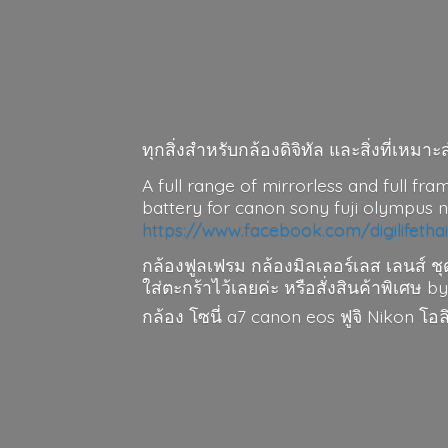
ทุกสิ่งสำหรับกล้องดิจิทัล และสิ่งที่เห
A full range of mirrorless and full fra
battery for canon sony fuji olympus 
https://www.facebook.com/digilifetha
กล้องฟูลเฟรม กล้องมิลเลอร์เลส เลนส์ ชุ
ใส่ตะกร้าไว้เลยค่ะ หรือสั่งสินค้าพิเศษ by
กล้อง โซนี่ a7 canon eos ฟูจิ Nikon โ