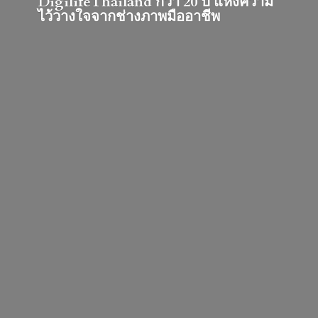
DigilifeThailand กว่า 20 ปี แห่งความ
ไว้วางใจจากช่างภาพมืออาชีพ