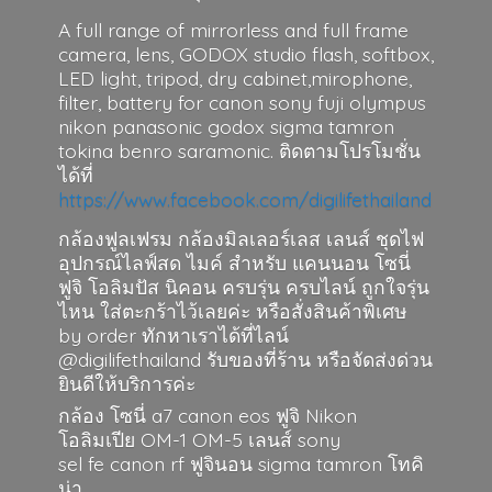
A full range of mirrorless and full frame
camera, lens, GODOX studio flash, softbox,
LED light, tripod, dry cabinet,mirophone,
filter, battery for canon sony fuji olympus
nikon panasonic godox sigma tamron
tokina benro saramonic. ติดตามโปรโมชั่น
ได้ที่
https://www.facebook.com/digilifethailand
กล้องฟูลเฟรม กล้องมิลเลอร์เลส เลนส์ ชุดไฟ
อุปกรณ์ไลฟ์สด ไมค์ สำหรับ แคนนอน โซนี่
ฟูจิ โอลิมปัส นิคอน ครบรุ่น ครบไลน์ ถูกใจรุ่น
ไหน ใส่ตะกร้าไว้เลยค่ะ หรือสั่งสินค้าพิเศษ
by order ทักหาเราได้ที่ไลน์
@digilifethailand รับของที่ร้าน หรือจัดส่งด่วน
ยินดีให้บริการค่ะ
กล้อง โซนี่ a7 canon eos ฟูจิ Nikon
โอลิมเปีย OM-1 OM-5 เลนส์ sony
sel fe canon rf ฟูจินอน sigma
tamron โทคิ
น่า