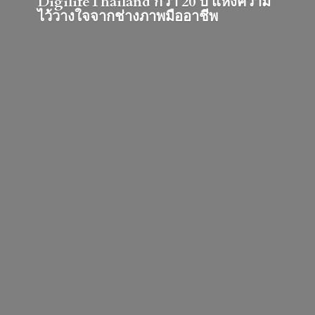
DigilifeThailand กว่า 20 ปี แห่งความ
ไว้วางใจจากช่างภาพมืออาชีพ