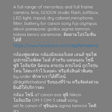
A full range of mirrorless and full frame
camera, lens, GODOX studio flash, softbox,
LED light, tripod, dry cabinet,mirophone,
filter, battery for canon sony fuji olympus
nikon panasonic godox sigma tamron
tokina benro saramonic. ติดตามโปรโมชั่น
ได้ที่
https://www.facebook.com/digilifethailand
กล้องฟูลเฟรม กล้องมิลเลอร์เลส เลนส์ ชุดไฟ
อุปกรณ์ไลฟ์สด ไมค์ สำหรับ แคนนอน โซนี่
ฟูจิ โอลิมปัส นิคอน ครบรุ่น ครบไลน์ ถูกใจรุ่น
ไหน ใส่ตะกร้าไว้เลยค่ะ หรือสั่งสินค้าพิเศษ
by order ทักหาเราได้ที่ไลน์
@digilifethailand รับของที่ร้าน หรือจัดส่งด่วน
ยินดีให้บริการค่ะ
กล้อง โซนี่ a7 canon eos ฟูจิ Nikon
โอลิมเปีย OM-1 OM-5 เลนส์ sony
sel fe canon rf ฟูจินอน sigma
tamron โทคิ
น่า