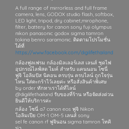
A full range of mirrorless and full frame
camera, lens, GODOX studio flash, softbox,
LED light, tripod, dry cabinet,mirophone,
filter, battery for canon sony fuji olympus
nikon panasonic godox sigma tamron
tokina benro saramonic. ติดตามโปรโมชั่น
ได้ที่
https://www.facebook.com/digilifethailand
กล้องฟูลเฟรม กล้องมิลเลอร์เลส เลนส์ ชุดไฟ
อุปกรณ์ไลฟ์สด ไมค์ สำหรับ แคนนอน โซนี่
ฟูจิ โอลิมปัส นิคอน ครบรุ่น ครบไลน์ ถูกใจรุ่น
ไหน ใส่ตะกร้าไว้เลยค่ะ หรือสั่งสินค้าพิเศษ
by order ทักหาเราได้ที่ไลน์
@digilifethailand รับของที่ร้าน หรือจัดส่งด่วน
ยินดีให้บริการค่ะ
กล้อง โซนี่ a7 canon eos ฟูจิ Nikon
โอลิมเปีย OM-1 OM-5 เลนส์ sony
sel fe canon rf ฟูจินอน sigma
tamron โทคิ
น่า