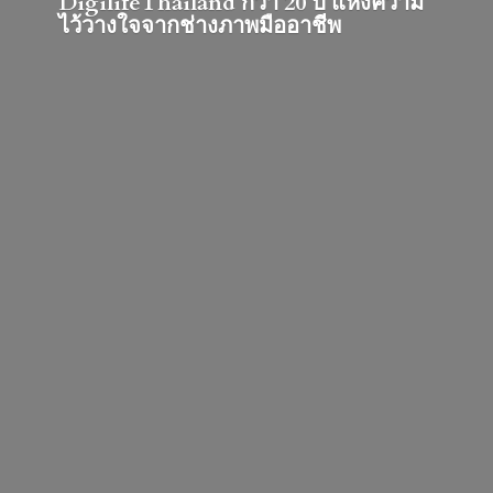
DigilifeThailand กว่า 20 ปี แห่งความ
ไว้วางใจจากช่างภาพมืออาชีพ