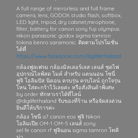
A full range of mirrorless and full frame
camera, lens, GODOX studio flash, softbox,
LED light, tripod, dry cabinet,mirophone,
filter, battery for canon sony fuji olympus
nikon panasonic godox sigma tamron
tokina benro saramonic. ติดตามโปรโมชั่น
ได้ที่
https://www.facebook.com/digilifethailand
กล้องฟูลเฟรม กล้องมิลเลอร์เลส เลนส์ ชุดไฟ
อุปกรณ์ไลฟ์สด ไมค์ สำหรับ แคนนอน โซนี่
ฟูจิ โอลิมปัส นิคอน ครบรุ่น ครบไลน์ ถูกใจรุ่น
ไหน ใส่ตะกร้าไว้เลยค่ะ หรือสั่งสินค้าพิเศษ
by order ทักหาเราได้ที่ไลน์
@digilifethailand รับของที่ร้าน หรือจัดส่งด่วน
ยินดีให้บริการค่ะ
กล้อง โซนี่ a7 canon eos ฟูจิ Nikon
โอลิมเปีย OM-1 OM-5 เลนส์ sony
sel fe canon rf ฟูจินอน sigma
tamron โทคิ
น่า