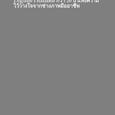
DigilifeThailand กว่า 20 ปี แห่งความ
ไว้วางใจจากช่างภาพมืออาชีพ