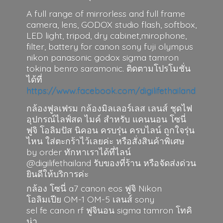
A full range of mirrorless and full frame
camera, lens, GODOX studio flash, softbox,
LED light, tripod, dry cabinet,mirophone,
filter, battery for canon sony fuji olympus
nikon panasonic godox sigma tamron
tokina benro saramonic. ติดตามโปรโมชั่น
ได้ที่
https://www.facebook.com/digilifethailand
กล้องฟูลเฟรม กล้องมิลเลอร์เลส เลนส์ ชุดไฟ
อุปกรณ์ไลฟ์สด ไมค์ สำหรับ แคนนอน โซนี่
ฟูจิ โอลิมปัส นิคอน ครบรุ่น ครบไลน์ ถูกใจรุ่น
ไหน ใส่ตะกร้าไว้เลยค่ะ หรือสั่งสินค้าพิเศษ
by order ทักหาเราได้ที่ไลน์
@digilifethailand รับของที่ร้าน หรือจัดส่งด่วน
ยินดีให้บริการค่ะ
กล้อง โซนี่ a7 canon eos ฟูจิ Nikon
โอลิมเปีย OM-1 OM-5 เลนส์ sony
sel fe canon rf ฟูจินอน sigma
tamron โทคิ
น่า