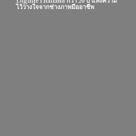
DigilifeThailand กว่า 20 ปี แห่งความ
ไว้วางใจจากช่างภาพมืออาชีพ