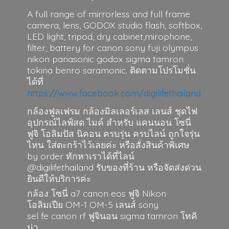
A full range of mirrorless and full frame
camera, lens, GODOX studio flash, softbox,
LED light, tripod, dry cabinet,mirophone,
filter, battery for canon sony fuji olympus
nikon panasonic godox sigma tamron
tokina benro saramonic. ติดตามโปรโมชั่น
ได้ที่
https://www.facebook.com/digilifethailand
กล้องฟูลเฟรม กล้องมิลเลอร์เลส เลนส์ ชุดไฟ
อุปกรณ์ไลฟ์สด ไมค์ สำหรับ แคนนอน โซนี่
ฟูจิ โอลิมปัส นิคอน ครบรุ่น ครบไลน์ ถูกใจรุ่น
ไหน ใส่ตะกร้าไว้เลยค่ะ หรือสั่งสินค้าพิเศษ
by order ทักหาเราได้ที่ไลน์
@digilifethailand รับของที่ร้าน หรือจัดส่งด่วน
ยินดีให้บริการค่ะ
กล้อง โซนี่ a7 canon eos ฟูจิ Nikon
โอลิมเปีย OM-1 OM-5 เลนส์ sony
sel fe canon rf ฟูจินอน sigma
tamron โทคิ
น่า