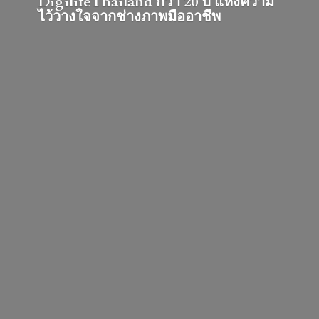
DigilifeThailand กว่า 20 ปี แห่งความ
ไว้วางใจจากช่างภาพมืออาชีพ