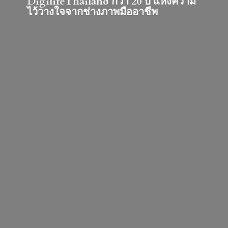
DigilifeThailand กว่า 20 ปี แห่งความ
ไว้วางใจจากช่างภาพมืออาชีพ