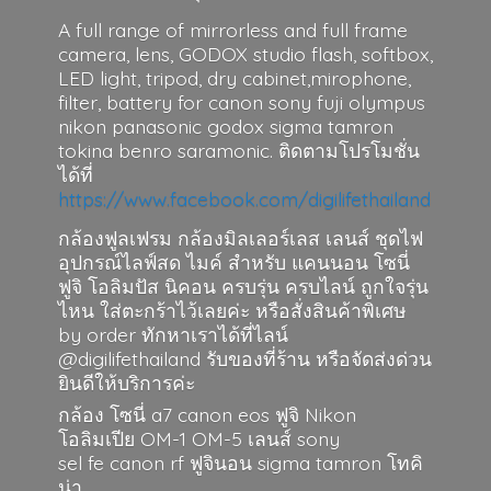
A full range of mirrorless and full frame
camera, lens, GODOX studio flash, softbox,
LED light, tripod, dry cabinet,mirophone,
filter, battery for canon sony fuji olympus
nikon panasonic godox sigma tamron
tokina benro saramonic. ติดตามโปรโมชั่น
ได้ที่
https://www.facebook.com/digilifethailand
กล้องฟูลเฟรม กล้องมิลเลอร์เลส เลนส์ ชุดไฟ
อุปกรณ์ไลฟ์สด ไมค์ สำหรับ แคนนอน โซนี่
ฟูจิ โอลิมปัส นิคอน ครบรุ่น ครบไลน์ ถูกใจรุ่น
ไหน ใส่ตะกร้าไว้เลยค่ะ หรือสั่งสินค้าพิเศษ
by order ทักหาเราได้ที่ไลน์
@digilifethailand รับของที่ร้าน หรือจัดส่งด่วน
ยินดีให้บริการค่ะ
กล้อง โซนี่ a7 canon eos ฟูจิ Nikon
โอลิมเปีย OM-1 OM-5 เลนส์ sony
sel fe canon rf ฟูจินอน sigma
tamron โทคิ
น่า