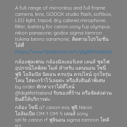
A full range of mirrorless and full frame
camera, lens, GODOX studio flash, softbox,
LED light, tripod, dry cabinet,mirophone,
filter, battery for canon sony fuji olympus
nikon panasonic godox sigma tamron
tokina benro saramonic. ติดตามโปรโมชั่น
ได้ที่
https://www.facebook.com/digilifethailand
กล้องฟูลเฟรม กล้องมิลเลอร์เลส เลนส์ ชุดไฟ
อุปกรณ์ไลฟ์สด ไมค์ สำหรับ แคนนอน โซนี่
ฟูจิ โอลิมปัส นิคอน ครบรุ่น ครบไลน์ ถูกใจรุ่น
ไหน ใส่ตะกร้าไว้เลยค่ะ หรือสั่งสินค้าพิเศษ
by order ทักหาเราได้ที่ไลน์
@digilifethailand รับของที่ร้าน หรือจัดส่งด่วน
ยินดีให้บริการค่ะ
กล้อง โซนี่ a7 canon eos ฟูจิ Nikon
โอลิมเปีย OM-1 OM-5 เลนส์ sony
sel fe canon rf ฟูจินอน sigma
tamron โทคิ
น่า