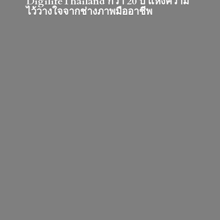
DigilifeThailand กว่า 20 ปี แห่งความ
ไว้วางใจจากช่างภาพมืออาชีพ