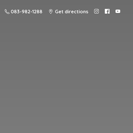
083-982-1288
Get directions