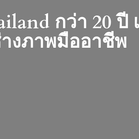
iland กว่า 20 ปี
่างภาพมืออาชีพ