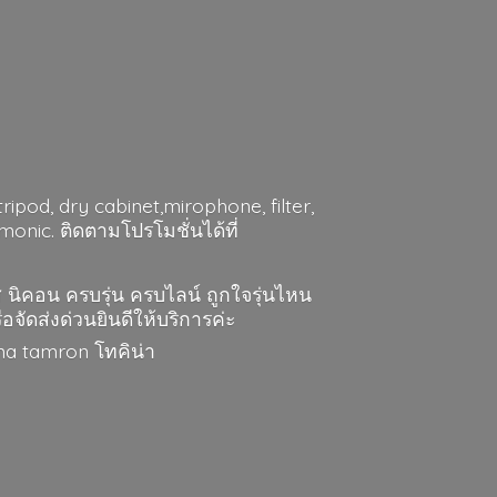
ripod, dry cabinet,mirophone, filter,
nic. ติดตามโปรโมชั่นได้ที่
ส นิคอน ครบรุ่น ครบไลน์ ถูกใจรุ่นไหน
ือจัดส่งด่วนยินดีให้บริการค่ะ
gma
tamron โทคิน่า