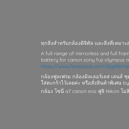
ทุกสิ่งสำหรับกล้องดิจิทัล และสิ่งที่เห
A full range of mirrorless and full fra
battery for canon sony fuji olympus 
https://www.facebook.com/digilifetha
กล้องฟูลเฟรม กล้องมิลเลอร์เลส เลนส์ ชุ
ใส่ตะกร้าไว้เลยค่ะ หรือสั่งสินค้าพิเศษ by
กล้อง โซนี่ a7 canon eos ฟูจิ Nikon โ