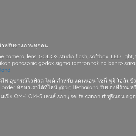
มาะสำหรับช่างภาพทุกคน
me camera, lens, GODOX studio flash, softbox, LED light, t
nikon panasonic godox sigma tamron tokina benro saramo
iland
ดไฟ อุปกรณ์ไลฟ์สด ไมค์ สำหรับ แคนนอน โซนี่ ฟูจิ โอลิมปั
 order ทักหาเราได้ที่ไลน์ @digilifethailand รับของที่ร้าน หร
อลิมเปีย OM-1 OM-5 เลนส์ sony sel fe canon rf ฟูจินอน si