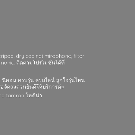
ripod, dry cabinet,mirophone, filter,
nic. ติดตามโปรโมชั่นได้ที่
ส นิคอน ครบรุ่น ครบไลน์ ถูกใจรุ่นไหน
ือจัดส่งด่วนยินดีให้บริการค่ะ
gma
tamron โทคิน่า