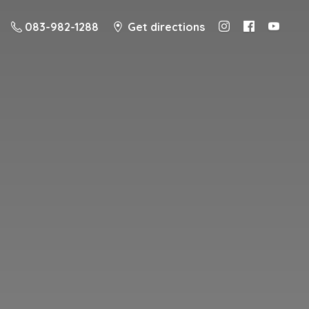
083-982-1288
Get directions