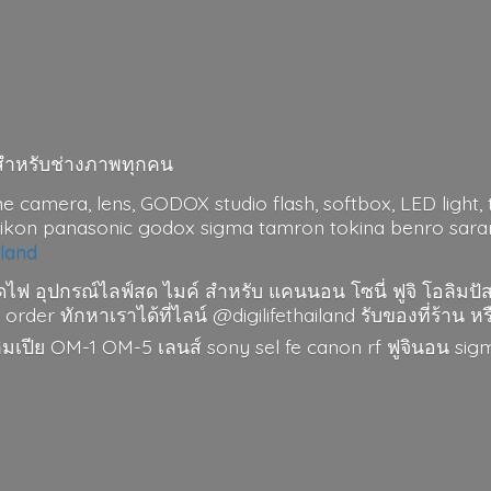
มาะสำหรับช่างภาพทุกคน
me camera, lens, GODOX studio flash, softbox, LED light, t
nikon panasonic godox sigma tamron tokina benro saramo
iland
ดไฟ อุปกรณ์ไลฟ์สด ไมค์ สำหรับ แคนนอน โซนี่ ฟูจิ โอลิมปั
 order ทักหาเราได้ที่ไลน์ @digilifethailand รับของที่ร้าน หร
อลิมเปีย OM-1 OM-5 เลนส์ sony sel fe canon rf ฟูจินอน si