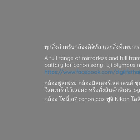
ทุกสิ่งสำหรับกล้องดิจิทัล และสิ่งที่เห
A full range of mirrorless and full fra
battery for canon sony fuji olympus 
https://www.facebook.com/digilifetha
กล้องฟูลเฟรม กล้องมิลเลอร์เลส เลนส์ ชุ
ใส่ตะกร้าไว้เลยค่ะ หรือสั่งสินค้าพิเศษ by
กล้อง โซนี่ a7 canon eos ฟูจิ Nikon โ