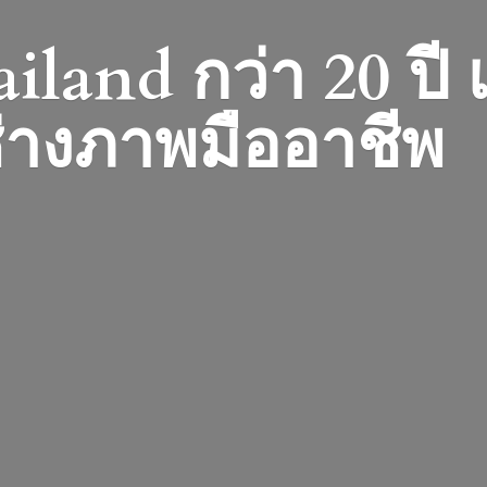
iland กว่า 20 ปี
่างภาพมืออาชีพ