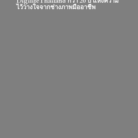
DigilifeThailand กว่า 20 ปี แห่งความ
ไว้วางใจจากช่างภาพมืออาชีพ