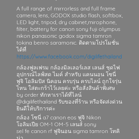
A full range of mirrorless and full frame
camera, lens, GODOX studio flash, softbox,
LED light, tripod, dry cabinet,mirophone,
filter, battery for canon sony fuji olympus
nikon panasonic godox sigma tamron
tokina benro saramonic. ติดตามโปรโมชั่น
ได้ที่
https://www.facebook.com/digilifethailand
กล้องฟูลเฟรม กล้องมิลเลอร์เลส เลนส์ ชุดไฟ
อุปกรณ์ไลฟ์สด ไมค์ สำหรับ แคนนอน โซนี่
ฟูจิ โอลิมปัส นิคอน ครบรุ่น ครบไลน์ ถูกใจรุ่น
ไหน ใส่ตะกร้าไว้เลยค่ะ หรือสั่งสินค้าพิเศษ
by order ทักหาเราได้ที่ไลน์
@digilifethailand รับของที่ร้าน หรือจัดส่งด่วน
ยินดีให้บริการค่ะ
กล้อง โซนี่ a7 canon eos ฟูจิ Nikon
โอลิมเปีย OM-1 OM-5 เลนส์ sony
sel fe canon rf ฟูจินอน sigma
tamron โทคิ
น่า