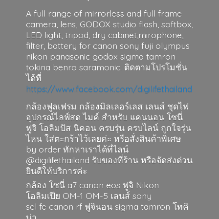
A full range of mirrorless and full frame
camera, lens, GODOX studio flash, softbox,
LED light, tripod, dry cabinet,mirophone,
filter, battery for canon sony fuji olympus
nikon panasonic godox sigma tamron
tokina benro saramonic. ติดตามโปรโมชั่น
ได้ที่
https://www.facebook.com/digilifethailand
กล้องฟูลเฟรม กล้องมิลเลอร์เลส เลนส์ ชุดไฟ
อุปกรณ์ไลฟ์สด ไมค์ สำหรับ แคนนอน โซนี่
ฟูจิ โอลิมปัส นิคอน ครบรุ่น ครบไลน์ ถูกใจรุ่น
ไหน ใส่ตะกร้าไว้เลยค่ะ หรือสั่งสินค้าพิเศษ
by order ทักหาเราได้ที่ไลน์
@digilifethailand รับของที่ร้าน หรือจัดส่งด่วน
ยินดีให้บริการค่ะ
กล้อง โซนี่ a7 canon eos ฟูจิ Nikon
โอลิมเปีย OM-1 OM-5 เลนส์ sony
sel fe canon rf ฟูจินอน sigma
tamron โทคิ
น่า