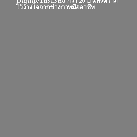
DigilifeThailand กว่า 20 ปี แห่งความ
ไว้วางใจจากช่างภาพมืออาชีพ