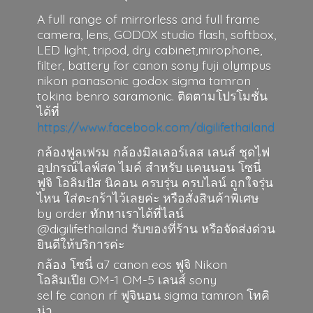
A full range of mirrorless and full frame
camera, lens, GODOX studio flash, softbox,
LED light, tripod, dry cabinet,mirophone,
filter, battery for canon sony fuji olympus
nikon panasonic godox sigma tamron
tokina benro saramonic. ติดตามโปรโมชั่น
ได้ที่
https://www.facebook.com/digilifethailand
กล้องฟูลเฟรม กล้องมิลเลอร์เลส เลนส์ ชุดไฟ
อุปกรณ์ไลฟ์สด ไมค์ สำหรับ แคนนอน โซนี่
ฟูจิ โอลิมปัส นิคอน ครบรุ่น ครบไลน์ ถูกใจรุ่น
ไหน ใส่ตะกร้าไว้เลยค่ะ หรือสั่งสินค้าพิเศษ
by order ทักหาเราได้ที่ไลน์
@digilifethailand รับของที่ร้าน หรือจัดส่งด่วน
ยินดีให้บริการค่ะ
กล้อง โซนี่ a7 canon eos ฟูจิ Nikon
โอลิมเปีย OM-1 OM-5 เลนส์ sony
sel fe canon rf ฟูจินอน sigma
tamron โทคิ
น่า