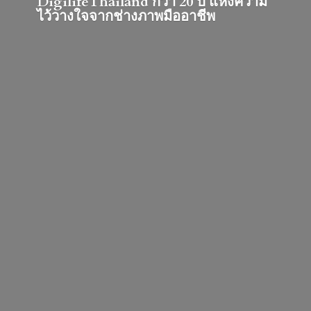
DigilifeThailand กว่า 20 ปี แห่งความ
ไว้วางใจจากช่างภาพมืออาชีพ