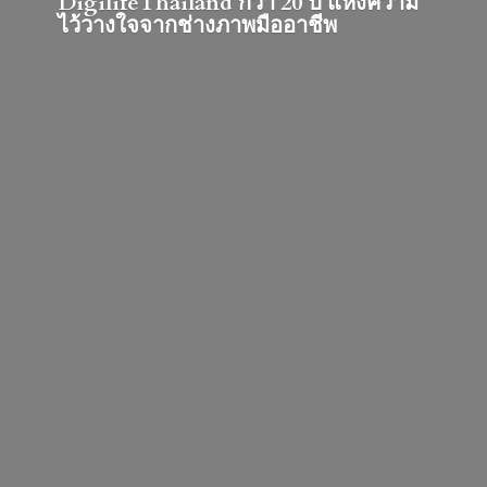
DigilifeThailand กว่า 20 ปี แห่งความ
ไว้วางใจจากช่างภาพมืออาชีพ