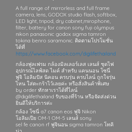
A full range of mirrorless and full frame
camera, lens, GODOX studio flash, softbox,
LED light, tripod, dry cabinet,mirophone,
filter, battery for canon sony fuji olympus
nikon panasonic godox sigma tamron
tokina benro saramonic. ติดตามโปรโมชั่น
ได้ที่
https://www.facebook.com/digilifethailand
กล้องฟูลเฟรม กล้องมิลเลอร์เลส เลนส์ ชุดไฟ
อุปกรณ์ไลฟ์สด ไมค์ สำหรับ แคนนอน โซนี่
ฟูจิ โอลิมปัส นิคอน ครบรุ่น ครบไลน์ ถูกใจรุ่น
ไหน ใส่ตะกร้าไว้เลยค่ะ หรือสั่งสินค้าพิเศษ
by order ทักหาเราได้ที่ไลน์
@digilifethailand รับของที่ร้าน หรือจัดส่งด่วน
ยินดีให้บริการค่ะ
กล้อง โซนี่ a7 canon eos ฟูจิ Nikon
โอลิมเปีย OM-1 OM-5 เลนส์ sony
sel fe canon rf ฟูจินอน sigma
tamron โทคิ
น่า