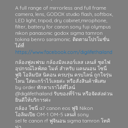
A full range of mirrorless and full frame
camera, lens, GODOX studio flash, softbox,
LED light, tripod, dry cabinet,mirophone,
filter, battery for canon sony fuji olympus
nikon panasonic godox sigma tamron
tokina benro saramonic. ติดตามโปรโมชั่น
ได้ที่
https://www.facebook.com/digilifethailand
กล้องฟูลเฟรม กล้องมิลเลอร์เลส เลนส์ ชุดไฟ
อุปกรณ์ไลฟ์สด ไมค์ สำหรับ แคนนอน โซนี่
ฟูจิ โอลิมปัส นิคอน ครบรุ่น ครบไลน์ ถูกใจรุ่น
ไหน ใส่ตะกร้าไว้เลยค่ะ หรือสั่งสินค้าพิเศษ
by order ทักหาเราได้ที่ไลน์
@digilifethailand รับของที่ร้าน หรือจัดส่งด่วน
ยินดีให้บริการค่ะ
กล้อง โซนี่ a7 canon eos ฟูจิ Nikon
โอลิมเปีย OM-1 OM-5 เลนส์ sony
sel fe canon rf ฟูจินอน sigma
tamron โทคิ
น่า