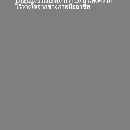
DigilifeThailand กว่า 20 ปี แห่งความ
ไว้วางใจจากช่างภาพมืออาชีพ