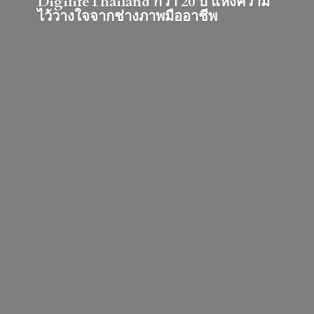
DigilifeThailand กว่า 20 ปี แห่งความ
ไว้วางใจจากช่างภาพมืออาชีพ