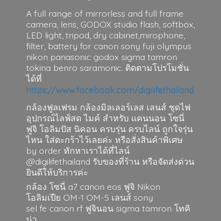
A full range of mirrorless and full frame
camera, lens, GODOX studio flash, softbox,
LED light, tripod, dry cabinet,mirophone,
filter, battery for canon sony fuji olympus
nikon panasonic godox sigma tamron
tokina benro saramonic. ติดตามโปรโมชั่น
ได้ที่
https://www.facebook.com/digilifethailand
กล้องฟูลเฟรม กล้องมิลเลอร์เลส เลนส์ ชุดไฟ
อุปกรณ์ไลฟ์สด ไมค์ สำหรับ แคนนอน โซนี่
ฟูจิ โอลิมปัส นิคอน ครบรุ่น ครบไลน์ ถูกใจรุ่น
ไหน ใส่ตะกร้าไว้เลยค่ะ หรือสั่งสินค้าพิเศษ
by order ทักหาเราได้ที่ไลน์
@digilifethailand รับของที่ร้าน หรือจัดส่งด่วน
ยินดีให้บริการค่ะ
กล้อง โซนี่ a7 canon eos ฟูจิ Nikon
โอลิมเปีย OM-1 OM-5 เลนส์ sony
sel fe canon rf ฟูจินอน sigma
tamron โทคิ
น่า