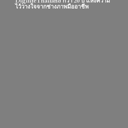
DigilifeThailand กว่า 20 ปี แห่งความ
ไว้วางใจจากช่างภาพมืออาชีพ