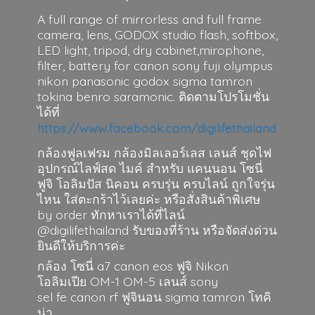
A full range of mirrorless and full frame
camera, lens, GODOX studio flash, softbox,
LED light, tripod, dry cabinet,mirophone,
filter, battery for canon sony fuji olympus
nikon panasonic godox sigma tamron
tokina benro saramonic. ติดตามโปรโมชั่น
ได้ที่
https://www.facebook.com/digilifethailand
กล้องฟูลเฟรม กล้องมิลเลอร์เลส เลนส์ ชุดไฟ
อุปกรณ์ไลฟ์สด ไมค์ สำหรับ แคนนอน โซนี่
ฟูจิ โอลิมปัส นิคอน ครบรุ่น ครบไลน์ ถูกใจรุ่น
ไหน ใส่ตะกร้าไว้เลยค่ะ หรือสั่งสินค้าพิเศษ
by order ทักหาเราได้ที่ไลน์
@digilifethailand รับของที่ร้าน หรือจัดส่งด่วน
ยินดีให้บริการค่ะ
กล้อง โซนี่ a7 canon eos ฟูจิ Nikon
โอลิมเปีย OM-1 OM-5 เลนส์ sony
sel fe canon rf ฟูจินอน sigma
tamron โทคิ
น่า