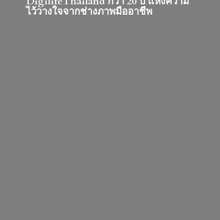
DigilifeThailand กว่า 20 ปี แห่งความ
ไว้วางใจจากช่างภาพมืออาชีพ