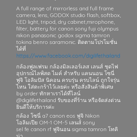
A full range of mirrorless and full frame
camera, lens, GODOX studio flash, softbox,
LED light, tripod, dry cabinet,mirophone,
filter, battery for canon sony fuji olympus
nikon panasonic godox sigma tamron
tokina benro saramonic. ติดตามโปรโมชั่น
ได้ที่
https://www.facebook.com/digilifethailand
กล้องฟูลเฟรม กล้องมิลเลอร์เลส เลนส์ ชุดไฟ
อุปกรณ์ไลฟ์สด ไมค์ สำหรับ แคนนอน โซนี่
ฟูจิ โอลิมปัส นิคอน ครบรุ่น ครบไลน์ ถูกใจรุ่น
ไหน ใส่ตะกร้าไว้เลยค่ะ หรือสั่งสินค้าพิเศษ
by order ทักหาเราได้ที่ไลน์
@digilifethailand รับของที่ร้าน หรือจัดส่งด่วน
ยินดีให้บริการค่ะ
กล้อง โซนี่ a7 canon eos ฟูจิ Nikon
โอลิมเปีย OM-1 OM-5 เลนส์ sony
sel fe canon rf ฟูจินอน sigma
tamron โทคิ
น่า