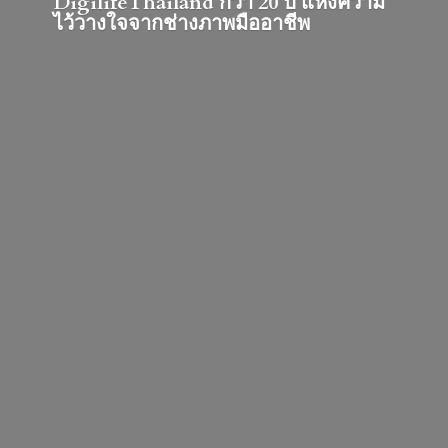
DigilifeThailand กว่า 20 ปี แห่งความ
ไว้วางใจจากช่างภาพมืออาชีพ