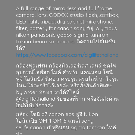
A full range of mirrorless and full frame
camera, lens, GODOX studio flash, softbox,
LED light, tripod, dry cabinet,mirophone,
filter, battery for canon sony fuji olympus
nikon panasonic godox sigma tamron
tokina benro saramonic. ติดตามโปรโมชั่น
ได้ที่
https://www.facebook.com/digilifethailand
กล้องฟูลเฟรม กล้องมิลเลอร์เลส เลนส์ ชุดไฟ
อุปกรณ์ไลฟ์สด ไมค์ สำหรับ แคนนอน โซนี่
ฟูจิ โอลิมปัส นิคอน ครบรุ่น ครบไลน์ ถูกใจรุ่น
ไหน ใส่ตะกร้าไว้เลยค่ะ หรือสั่งสินค้าพิเศษ
by order ทักหาเราได้ที่ไลน์
@digilifethailand รับของที่ร้าน หรือจัดส่งด่วน
ยินดีให้บริการค่ะ
กล้อง โซนี่ a7 canon eos ฟูจิ Nikon
โอลิมเปีย OM-1 OM-5 เลนส์ sony
sel fe canon rf ฟูจินอน sigma
tamron โทคิ
น่า