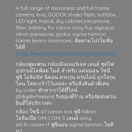
A full range of mirrorless and full frame
camera, lens, GODOX studio flash, softbox,
LED light, tripod, dry cabinet,mirophone,
filter, battery for canon sony fuji olympus
nikon panasonic godox sigma tamron
tokina benro saramonic. ติดตามโปรโมชั่น
ได้ที่
https://www.facebook.com/digilifethailand
กล้องฟูลเฟรม กล้องมิลเลอร์เลส เลนส์ ชุดไฟ
อุปกรณ์ไลฟ์สด ไมค์ สำหรับ แคนนอน โซนี่
ฟูจิ โอลิมปัส นิคอน ครบรุ่น ครบไลน์ ถูกใจรุ่น
ไหน ใส่ตะกร้าไว้เลยค่ะ หรือสั่งสินค้าพิเศษ
by order ทักหาเราได้ที่ไลน์
@digilifethailand รับของที่ร้าน หรือจัดส่งด่วน
ยินดีให้บริการค่ะ
กล้อง โซนี่ a7 canon eos ฟูจิ Nikon
โอลิมเปีย OM-1 OM-5 เลนส์ sony
sel fe canon rf ฟูจินอน sigma
tamron โทคิ
น่า