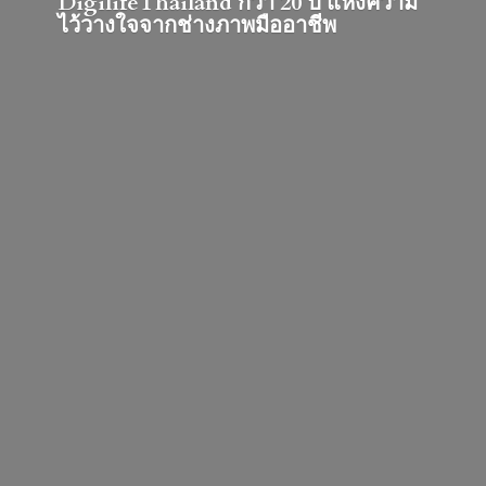
DigilifeThailand กว่า 20 ปี แห่งความ
ไว้วางใจจากช่างภาพมืออาชีพ